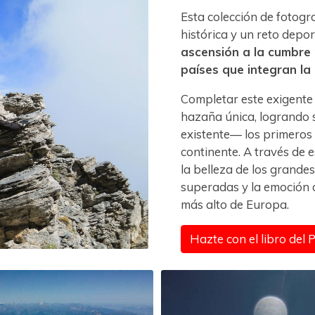
Esta colección de fotog
histórica y un reto depo
ascensión a la cumbre 
países que integran la
Completar este exigente 
hazaña única, logrando 
existente— los primeros 
continente. A través de
la belleza de los grande
superadas y la emoción d
más alto de Europa.
Hazte con el libro del