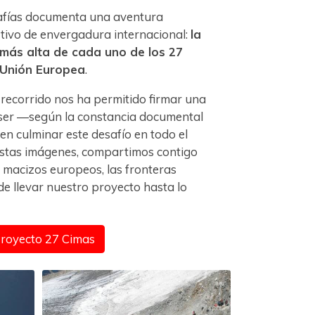
rafías documenta una aventura
rtivo de envergadura internacional:
la
más alta de cada uno de los 27
 Unión Europea
.
recorrido nos ha permitido firmar una
ser —según la constancia documental
en culminar este desafío en todo el
 estas imágenes, compartimos contigo
s macizos europeos, las fronteras
e llevar nuestro proyecto hasta lo
 Proyecto 27 Cimas