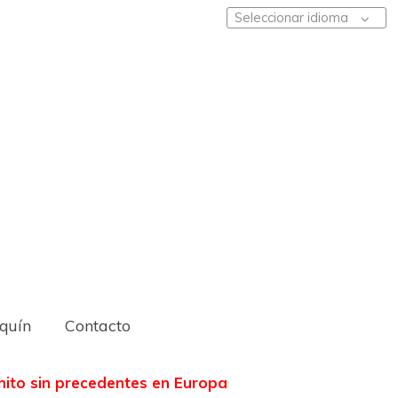
Seleccionar idioma
iquín
Contacto
hito sin precedentes en Europa