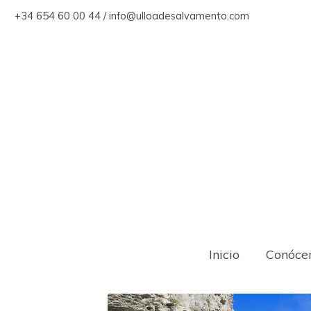
+34 654 60 00 44 / info@ulloadesalvamento.com
Inicio
Conóce