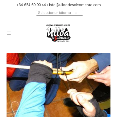
+34 654 60 00 44 / info@ulloadesalvamento.com
Seleccionar idioma