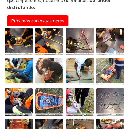
que empezamos, hace más de 35 años:
aprender
disfrutando.
Próximos cursos y talleres