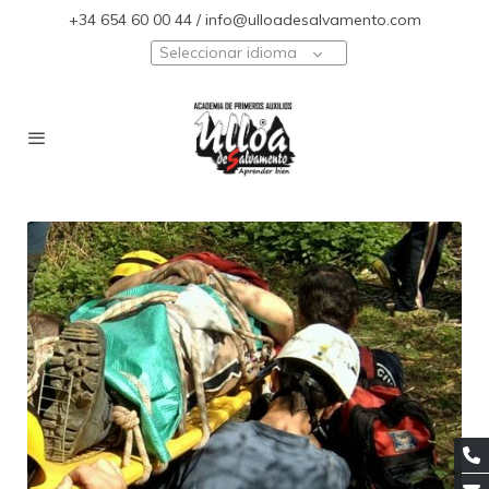
+34 654 60 00 44 / info@ulloadesalvamento.com
Seleccionar idioma