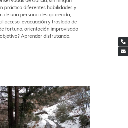
onservadas de Galicia, sin ningún
 práctica diferentes habilidades y
ón de una persona desaparecida,
il acceso, evacuación y traslado de
de fortuna, orientación improvisada
 objetivo? Aprender disfrutando.