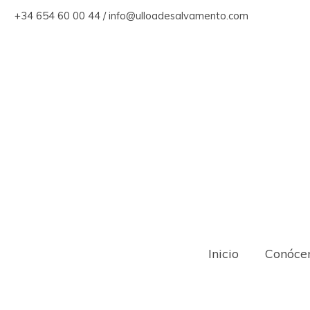
+34 654 60 00 44 / info@ulloadesalvamento.com
Inicio
Conóce