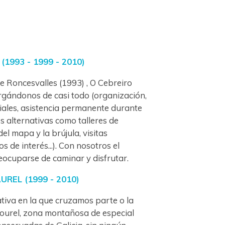
1993 - 1999 - 2010)
 Roncesvalles (1993) , O Cebreiro
rgándonos de casi todo (organización,
ciales, asistencia permanente durante
es alternativas como talleres de
el mapa y la brújula, visitas
os de interés...). Con nosotros el
eocuparse de caminar y disfrutar.
REL (1999 - 2010)
tiva en la que cruzamos parte o la
 Courel, zona montañosa de especial