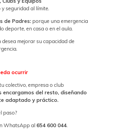
, Clubs y Equipos
y seguridad al límite.
s de Padres:
porque una emergencia
o deporte, en casa o en el aula.
 desea mejorar su capacidad de
gencia.
eda ocurrir
u colectivo, empresa o club
s encargamos del resto, diseñando
e adaptado y práctico.
l paso?
un WhatsApp al
654 600 044
.