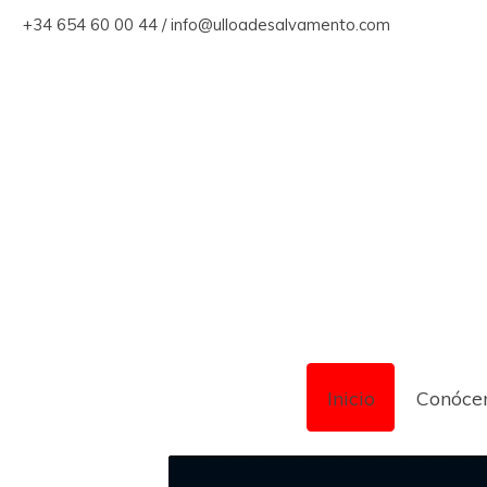
+34 654 60 00 44 / info@ulloadesalvamento.com
Inicio
Conóce