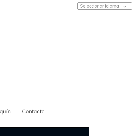
Seleccionar idioma
iquín
Contacto