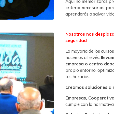
Aquí no memorizarás pr
criterio necesarios pa
aprenderás a salvar vida
Nosotros nos desplaza
seguridad
La mayoría de los cursos 
hacemos al revés:
llevam
empresa o centro depo
propio entorno, optimiz
tus horarios.
Creamos soluciones a
Empresas, Cooperativas
cumple con la normativa