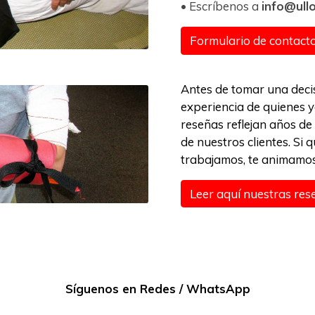
• Escríbenos a
info@ull
Formulario de contact
Antes de tomar una decis
experiencia de quienes 
reseñas reflejan años de
de nuestros clientes. Si
trabajamos, te animamos 
Leer aquí nuestras re
Síguenos en Redes / WhatsApp