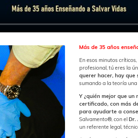
Más de 35 años enseña
En esos minutos críticos,
profesional, tú eres la ú
querer hacer, hay que 
sumando a la teoría una 
Y ¿quién mejor que un 
certificado, con más d
para ayudarte a conse
Salvamento®, con el
Dr.
un referente legal, técni