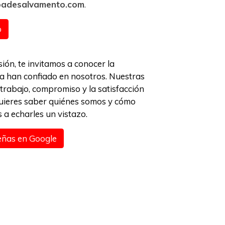
oadesalvamento.com
.
o
ión, te invitamos a conocer la
ya han confiado en nosotros. Nuestras
 trabajo, compromiso y la satisfacción
 quieres saber quiénes somos y cómo
a echarles un vistazo.
señas en Google