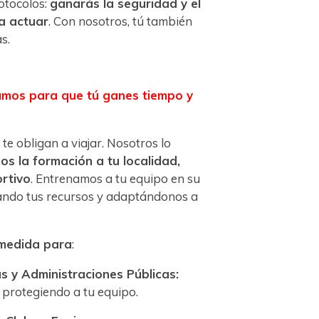
otocolos:
ganarás la seguridad y el
ra actuar
. Con nosotros, tú también
s.
mos para que tú ganes tiempo y
te obligan a viajar. Nosotros lo
os la formación a tu localidad,
rtivo
. Entrenamos a tu equipo en su
ando tus recursos y adaptándonos a
 medida para
:
 y Administraciones Públicas:
 protegiendo a tu equipo.